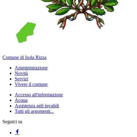
Comune di Isola Rizza
Amministrazione
Novità
Servizi
Vivere il comune
Accesso all'informazione
Acqua
Assistenza agli invalidi
Tutti gli argomenti...
Seguici su