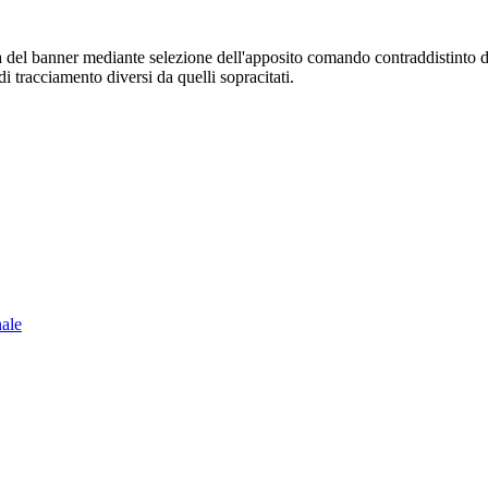
sura del banner mediante selezione dell'apposito comando contraddistinto 
i tracciamento diversi da quelli sopracitati.
nale