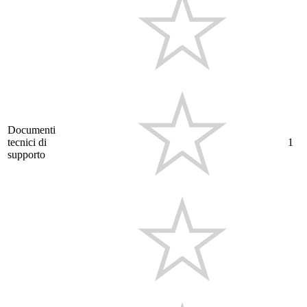
Documenti
tecnici di
1
supporto