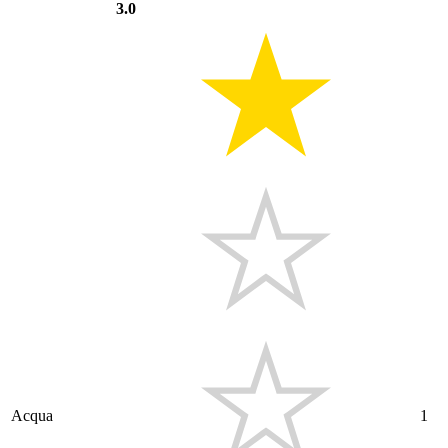
3.0
Acqua
1