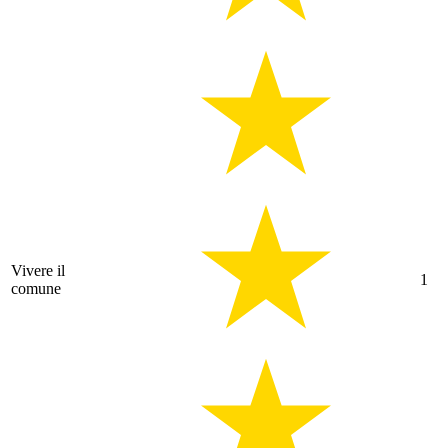
Vivere il
1
comune