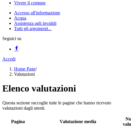
Vivere il comune
Accesso all'informazione
Acqua
Assistenza agli invalidi
Tutti gli argomenti...
Seguici su
Accedi
Home Page
/
Valutazioni
Elenco valutazioni
Questa sezione raccoglie tutte le pagine che hanno ricevuto
valutazioni dagli utenti.
Nu
Pagina
Valutazione media
valu