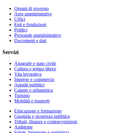
Organi di governo
Aree amministrative
Uffici
Enti e fondazioni
Politici
Personale amministrativo
Documenti e dati
Servizi
Anagrafe e stato civile
Cultura e tempo libero
Vita lavorativa
Imprese e commercio
Appalti pubblici
Catasto e urbanistica
Turismo
Mobilità e trasporti
Educazione e formazione
Giustizia e sicurezza pubblica
Tributi, finanze e contravvenzioni
Ambiente
Salute, benessere e assistenza