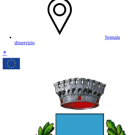
Segnala
disservizio