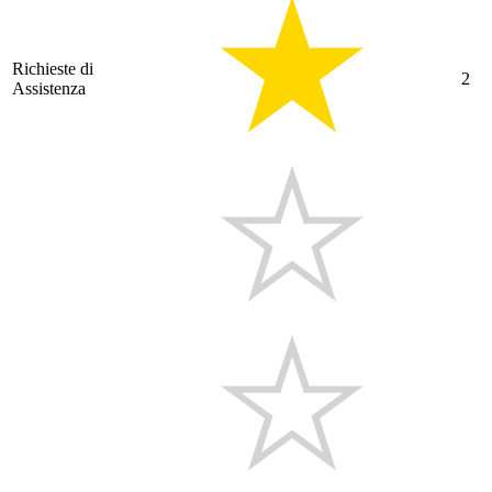
Richieste di
2
Assistenza