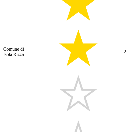
Comune di
2
Isola Rizza