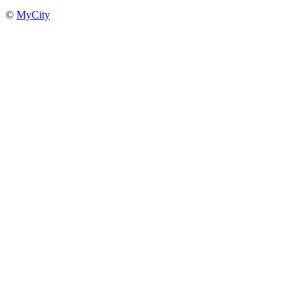
©
MyCity