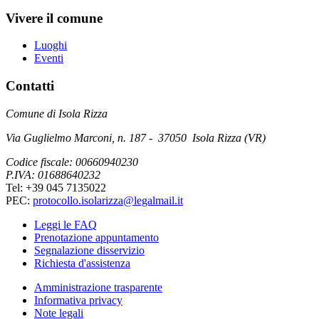
Vivere il comune
Luoghi
Eventi
Contatti
Comune di Isola Rizza
Via Guglielmo Marconi, n. 187 - 37050 Isola Rizza (VR)
Codice fiscale: 00660940230
P.IVA: 01688640232
Tel: +39 045 7135022
PEC:
protocollo.isolarizza@legalmail.it
Leggi le FAQ
Prenotazione appuntamento
Segnalazione disservizio
Richiesta d'assistenza
Amministrazione trasparente
Informativa privacy
Note legali