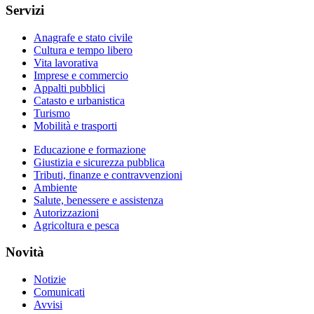
Servizi
Anagrafe e stato civile
Cultura e tempo libero
Vita lavorativa
Imprese e commercio
Appalti pubblici
Catasto e urbanistica
Turismo
Mobilità e trasporti
Educazione e formazione
Giustizia e sicurezza pubblica
Tributi, finanze e contravvenzioni
Ambiente
Salute, benessere e assistenza
Autorizzazioni
Agricoltura e pesca
Novità
Notizie
Comunicati
Avvisi