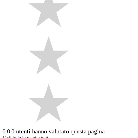
0.0
0 utenti hanno valutato questa pagina
Vedi tutte le valutazioni