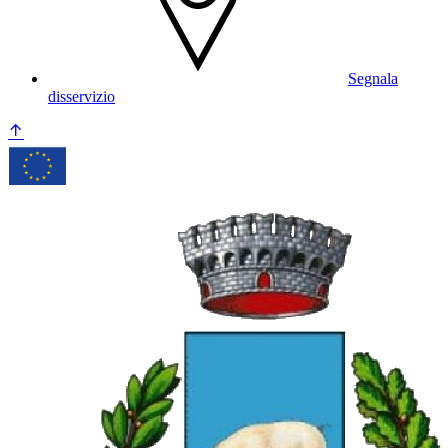
Segnala
disservizio