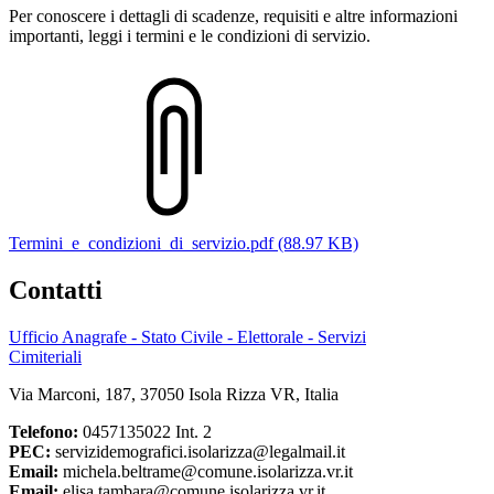
Per conoscere i dettagli di scadenze, requisiti e altre informazioni
importanti, leggi i termini e le condizioni di servizio.
Termini_e_condizioni_di_servizio.pdf (88.97 KB)
Contatti
Ufficio Anagrafe - Stato Civile - Elettorale - Servizi
Cimiteriali
Via Marconi, 187, 37050 Isola Rizza VR, Italia
Telefono:
0457135022 Int. 2
PEC:
servizidemografici.isolarizza@legalmail.it
Email:
michela.beltrame@comune.isolarizza.vr.it
Email:
elisa.tambara@comune.isolarizza.vr.it