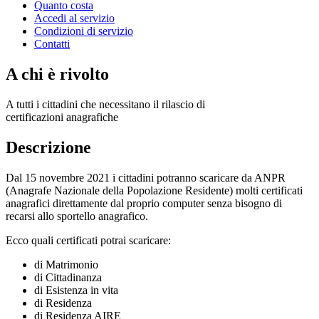
Quanto costa
Accedi al servizio
Condizioni di servizio
Contatti
A chi è rivolto
A tutti i cittadini che necessitano il rilascio di
certificazioni anagrafiche
Descrizione
Dal 15 novembre 2021 i cittadini potranno scaricare da ANPR
(Anagrafe Nazionale della Popolazione Residente) molti certificati
anagrafici direttamente dal proprio computer senza bisogno di
recarsi allo sportello anagrafico.
Ecco quali certificati potrai scaricare:
di Matrimonio
di Cittadinanza
di Esistenza in vita
di Residenza
di Residenza AIRE