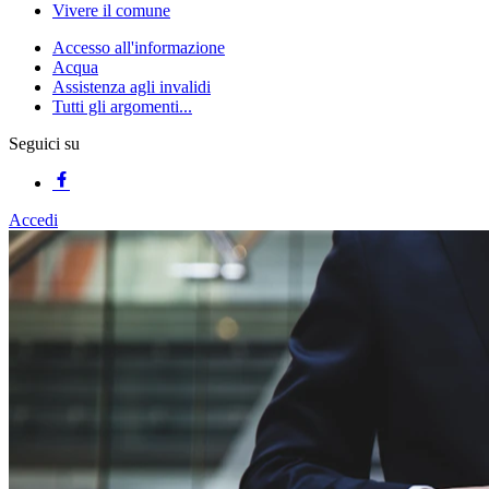
Vivere il comune
Accesso all'informazione
Acqua
Assistenza agli invalidi
Tutti gli argomenti...
Seguici su
Accedi