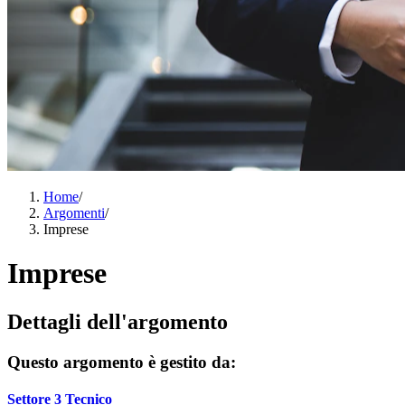
Home
/
Argomenti
/
Imprese
Imprese
Dettagli dell'argomento
Questo argomento è gestito da:
Settore 3 Tecnico