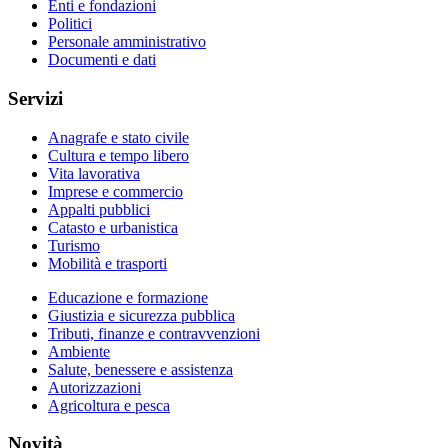
Enti e fondazioni
Politici
Personale amministrativo
Documenti e dati
Servizi
Anagrafe e stato civile
Cultura e tempo libero
Vita lavorativa
Imprese e commercio
Appalti pubblici
Catasto e urbanistica
Turismo
Mobilità e trasporti
Educazione e formazione
Giustizia e sicurezza pubblica
Tributi, finanze e contravvenzioni
Ambiente
Salute, benessere e assistenza
Autorizzazioni
Agricoltura e pesca
Novità