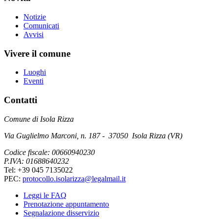
Notizie
Comunicati
Avvisi
Vivere il comune
Luoghi
Eventi
Contatti
Comune di Isola Rizza
Via Guglielmo Marconi, n. 187 - 37050 Isola Rizza (VR)
Codice fiscale: 00660940230
P.IVA: 01688640232
Tel: +39 045 7135022
PEC:
protocollo.isolarizza@legalmail.it
Leggi le FAQ
Prenotazione appuntamento
Segnalazione disservizio