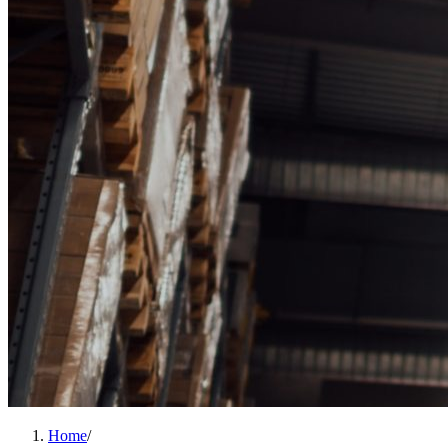
Home
/