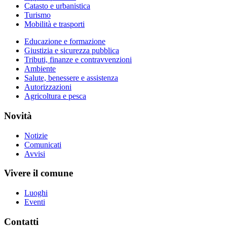
Catasto e urbanistica
Turismo
Mobilità e trasporti
Educazione e formazione
Giustizia e sicurezza pubblica
Tributi, finanze e contravvenzioni
Ambiente
Salute, benessere e assistenza
Autorizzazioni
Agricoltura e pesca
Novità
Notizie
Comunicati
Avvisi
Vivere il comune
Luoghi
Eventi
Contatti