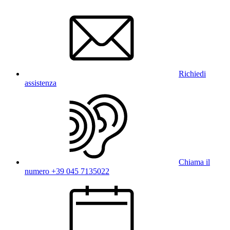
Richiedi
assistenza
Chiama il
numero +39 045 7135022