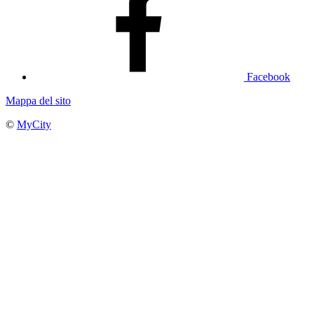
Facebook
Mappa del sito
©
MyCity