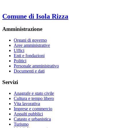
Comune di Isola Rizza
Amministrazione
Organi di governo
Aree amministrative
Uffici
Enti e fondazioni
Politici
Personale amministrativo
Documenti e dati
Servizi
Anagrafe e stato civile
Cultura e tempo libero
Vita lavorativa
Imprese e commercio
Appalti pubblici
Catasto e urbanistica
Turismo