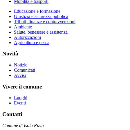
Mobilità e trasporti
Educazione e formazione
Giustizia e sicurezza pubblica
Tributi, finanze e contravvenzioni
Ambiente
Salute, benessere e assistenza
Autorizzazioni
Agricoltura e pesca
Novità
Notizie
Comunicati
Avvisi
Vivere il comune
Luoghi
Eventi
Contatti
Comune di Isola Rizza