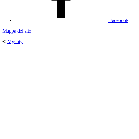
Facebook
Mappa del sito
©
MyCity