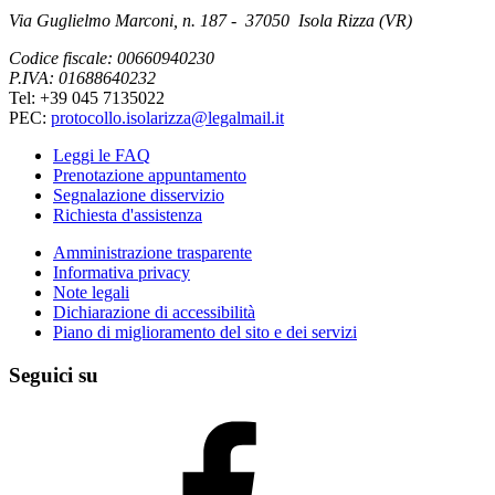
Via Guglielmo Marconi, n. 187 - 37050 Isola Rizza (VR)
Codice fiscale: 00660940230
P.IVA: 01688640232
Tel: +39 045 7135022
PEC:
protocollo.isolarizza@legalmail.it
Leggi le FAQ
Prenotazione appuntamento
Segnalazione disservizio
Richiesta d'assistenza
Amministrazione trasparente
Informativa privacy
Note legali
Dichiarazione di accessibilità
Piano di miglioramento del sito e dei servizi
Seguici su