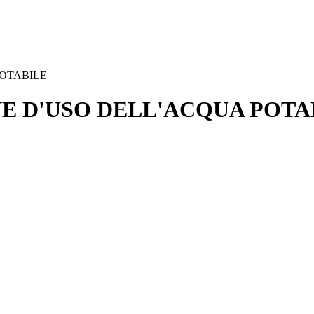
POTABILE
NE D'USO DELL'ACQUA POTA