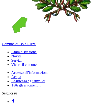
Comune di Isola Rizza
Amministrazione
Novità
Servizi
Vivere il comune
Accesso all'informazione
Acqua
Assistenza agli invalidi
Tutti gli argomenti...
Seguici su