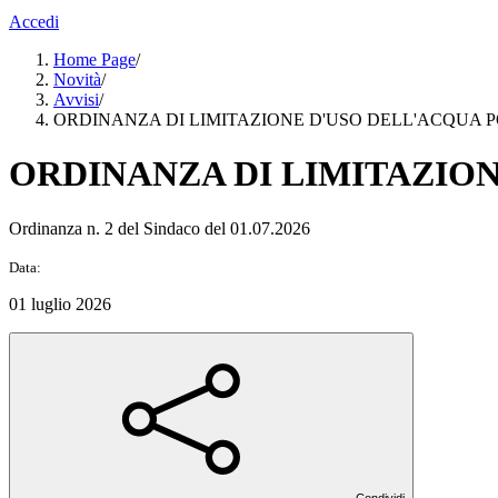
Accedi
Home Page
/
Novità
/
Avvisi
/
ORDINANZA DI LIMITAZIONE D'USO DELL'ACQUA 
ORDINANZA DI LIMITAZIO
Ordinanza n. 2 del Sindaco del 01.07.2026
Data:
01 luglio 2026
Condividi