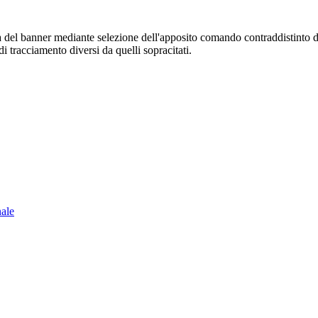
sura del banner mediante selezione dell'apposito comando contraddistinto 
i tracciamento diversi da quelli sopracitati.
nale