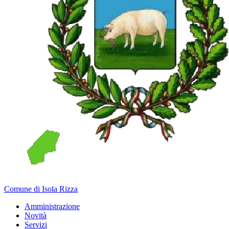
Comune di Isola Rizza
Amministrazione
Novità
Servizi