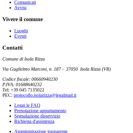
Comunicati
Avvisi
Vivere il comune
Luoghi
Eventi
Contatti
Comune di Isola Rizza
Via Guglielmo Marconi, n. 187 - 37050 Isola Rizza (VR)
Codice fiscale: 00660940230
P.IVA: 01688640232
Tel: +39 045 7135022
PEC:
protocollo.isolarizza@legalmail.it
Leggi le FAQ
Prenotazione appuntamento
Segnalazione disservizio
Richiesta d'assistenza
Amministrazione trasparente