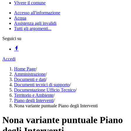
Vivere il comune
Accesso all'informazione
Acqua
Assistenza agli invalidi
Tutti gli argomenti...
Seguici su
Accedi
Home Page
/
Amministrazione
/
Documenti e dati
/
Documenti tecnici di supporto
/
Documentazione Ufficio Tecnico
/
Territorio e Ambiente
/
Piano degli Interventi
/
Nona variante puntuale Piano degli Interventi
Nona variante puntuale Piano
degli Interventi