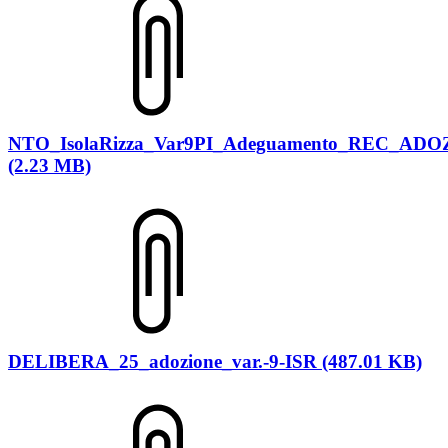
NTO_IsolaRizza_Var9PI_Adeguamento_REC_AD
(2.23 MB)
DELIBERA_25_adozione_var.-9-ISR (487.01 KB)