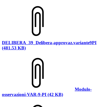
DELIBERA_39_Delibera-approvaz.variante9PI
(481.53 KB)
Modulo-
osservazioni-VAR-9-PI (42 KB)