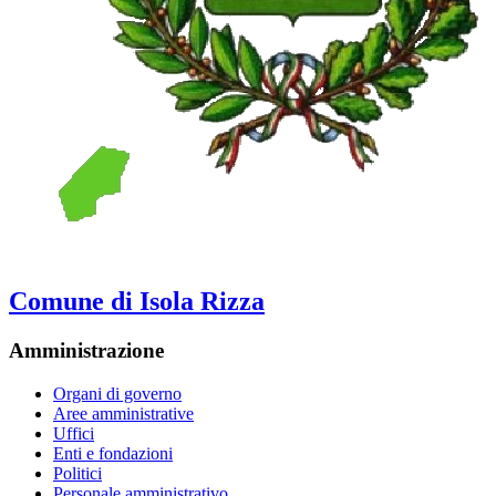
Comune di Isola Rizza
Amministrazione
Organi di governo
Aree amministrative
Uffici
Enti e fondazioni
Politici
Personale amministrativo