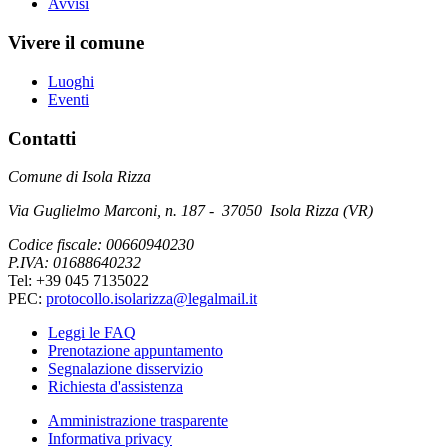
Avvisi
Vivere il comune
Luoghi
Eventi
Contatti
Comune di Isola Rizza
Via Guglielmo Marconi, n. 187 - 37050 Isola Rizza (VR)
Codice fiscale: 00660940230
P.IVA: 01688640232
Tel: +39 045 7135022
PEC:
protocollo.isolarizza@legalmail.it
Leggi le FAQ
Prenotazione appuntamento
Segnalazione disservizio
Richiesta d'assistenza
Amministrazione trasparente
Informativa privacy