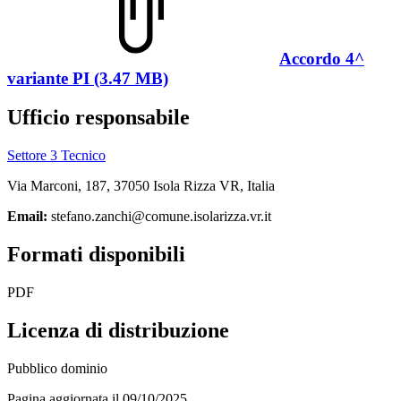
Accordo 4^
variante PI (3.47 MB)
Ufficio responsabile
Settore 3 Tecnico
Via Marconi, 187, 37050 Isola Rizza VR, Italia
Email:
stefano.zanchi@comune.isolarizza.vr.it
Formati disponibili
PDF
Licenza di distribuzione
Pubblico dominio
Pagina aggiornata il 09/10/2025