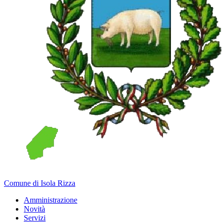
Comune di Isola Rizza
Amministrazione
Novità
Servizi