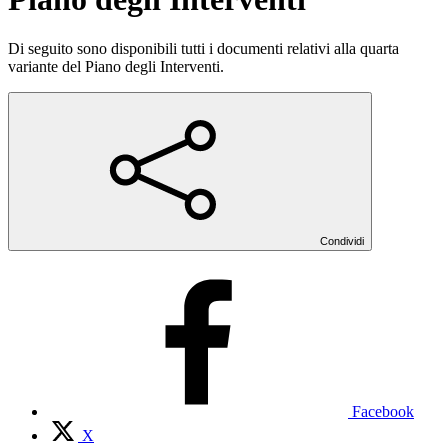
Di seguito sono disponibili tutti i documenti relativi alla quarta
variante del Piano degli Interventi.
Condividi
Facebook
X