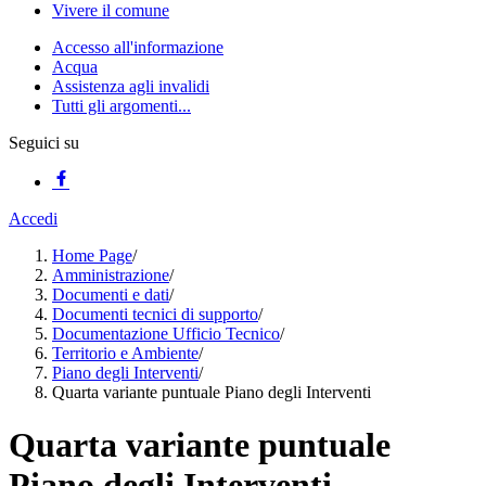
Vivere il comune
Accesso all'informazione
Acqua
Assistenza agli invalidi
Tutti gli argomenti...
Seguici su
Accedi
Home Page
/
Amministrazione
/
Documenti e dati
/
Documenti tecnici di supporto
/
Documentazione Ufficio Tecnico
/
Territorio e Ambiente
/
Piano degli Interventi
/
Quarta variante puntuale Piano degli Interventi
Quarta variante puntuale
Piano degli Interventi