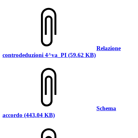
Relazione
controdeduzioni 4^va_PI (59.62 KB)
Schema
accordo (443.04 KB)