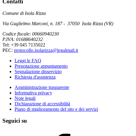
Contatti
Comune di Isola Rizza
Via Guglielmo Marconi, n. 187 - 37050 Isola Rizza (VR)
Codice fiscale: 00660940230
P.IVA: 01688640232
Tel: +39 045 7135022
PEC:
protocollo.isolarizza@legalmail.it
Leggi le FAQ
Prenotazione appuntamento
Segnalazione disservizio
Richiesta d'assistenza
Amministrazione trasparente
Informativa privacy
Note legali
Dichiarazione di accessibilità
Piano di miglioramento del sito e dei servizi
Seguici su