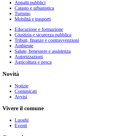
Appalti pubblici
Catasto e urbanistica
Turismo
Mobilità e trasporti
Educazione e formazione
Giustizia e sicurezza pubblica
Tributi, finanze e contravvenzioni
Ambiente
Salute, benessere e assistenza
Autorizzazioni
Agricoltura e pesca
Novità
Notizie
Comunicati
Avvisi
Vivere il comune
Luoghi
Eventi