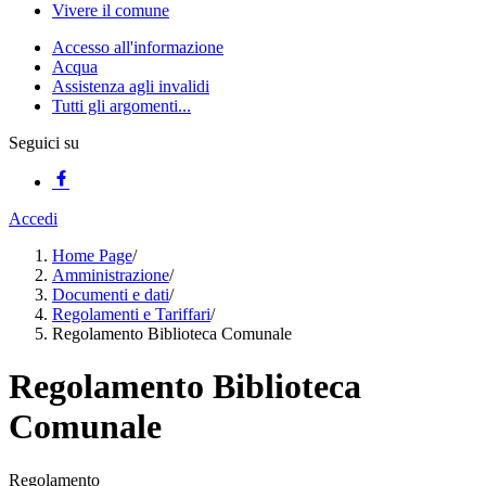
Vivere il comune
Accesso all'informazione
Acqua
Assistenza agli invalidi
Tutti gli argomenti...
Seguici su
Accedi
Home Page
/
Amministrazione
/
Documenti e dati
/
Regolamenti e Tariffari
/
Regolamento Biblioteca Comunale
Regolamento Biblioteca
Comunale
Regolamento